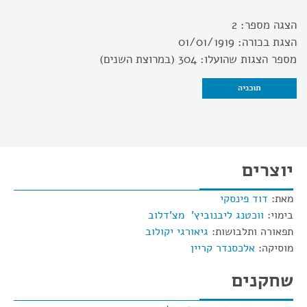
הצגה מספר:
2
הצגת בכורה:
01/01/1919
מספר הצגות שהועלו:
304 (במרוצת השנים)
תוכניה
יוצרים
מאת:
דוד פינסקי
בימוי:
ווכטנג ליבנוביץ' מצ'דלוב
תפאורה ותלבושות:
גיאורגי יקולוב
מוסיקה:
אלכסנדר קריין
שחקנים