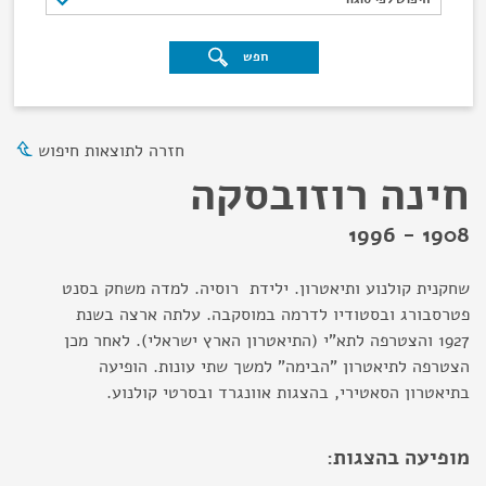
חפש
חזרה לתוצאות חיפוש
חינה רוזובסקה
1908 - 1996
שחקנית קולנוע ותיאטרון. ילידת רוסיה. למדה משחק בסנט
פטרסבורג ובסטודיו לדרמה במוסקבה. עלתה ארצה בשנת
1927 והצטרפה לתא"י (התיאטרון הארץ ישראלי). לאחר מכן
הצטרפה לתיאטרון "הבימה" למשך שתי עונות. הופיעה
בתיאטרון הסאטירי, בהצגות אוונגרד ובסרטי קולנוע.
מופיעה בהצגות: