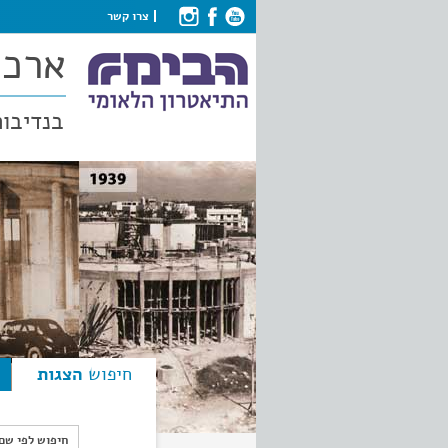
צרו קשר
ארכי
בנדיבות
חיפוש
הצגות
חיפוש לפי ש