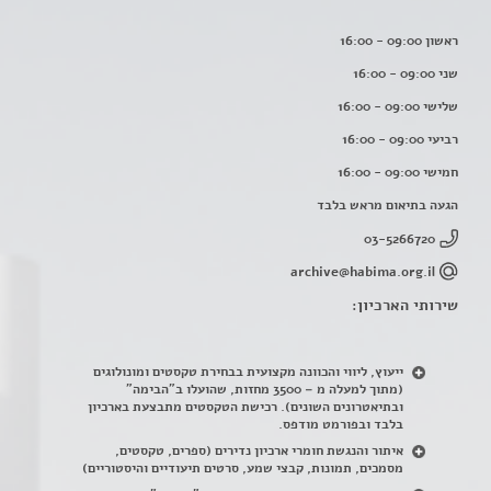
ראשון 09:00 - 16:00
שני 09:00 - 16:00
שלישי 09:00 - 16:00
רביעי 09:00 - 16:00
חמישי 09:00 - 16:00
הגעה בתיאום מראש בלבד
03-5266720
archive@habima.org.il
שירותי הארכיון:
ייעוץ, ליווי והכוונה מקצועית בבחירת טקסטים ומונולוגים
(מתוך למעלה מ – 3500 מחזות, שהועלו ב"הבימה"
ובתיאטרונים השונים). רכישת הטקסטים מתבצעת בארכיון
בלבד ובפורמט מודפס.
איתור והנגשת חומרי ארכיון נדירים
(
ספרים, טקסטים,
מסמכים, תמונות, קבצי שמע, סרטים תיעודיים והיסטוריים)