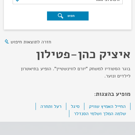
חפש
חזרה לתוצאות חיפוש
איציק כהן-פטילון
בוגר הסטודיו למשחק "יורם לווינשטיין". הופיע בתיאטרון
לילדים ונוער.
מופיע בהצגות:
החייל האמיץ שוויק
סיגל
רעל ותחרה
שלמה המלך ושלמי הסנדלר