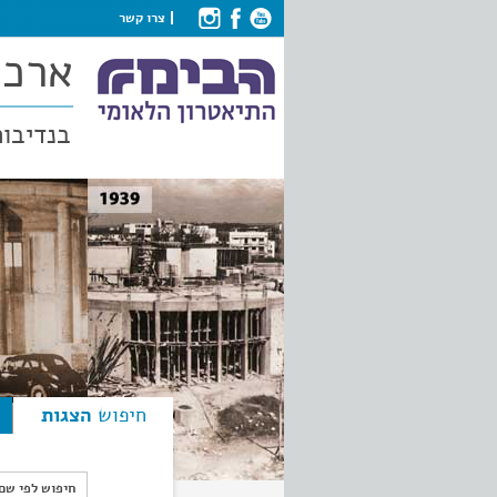
צרו קשר
ארכי
בנדיבות
חיפוש
הצגות
חיפוש לפי ש