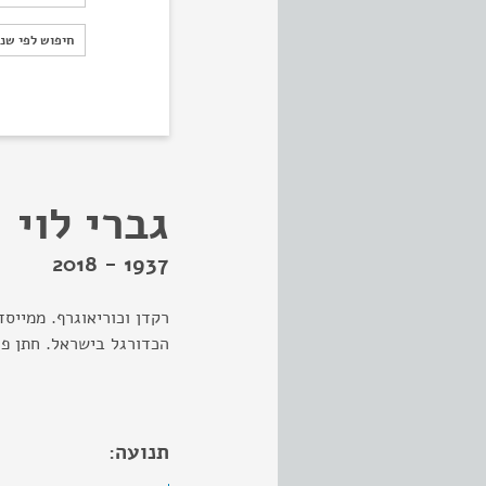
חיפוש לפי ש
חיפוש לפי שנ
גברי לוי
1937 - 2018
רקדן וכוריאוגרף. ממייס
הכדורגל בישראל. חתן פר
תנועה: