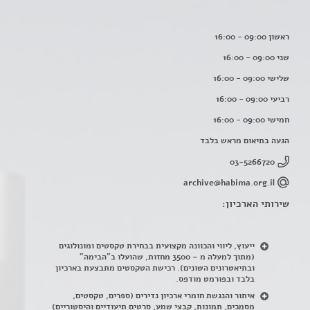
ראשון 09:00 - 16:00
שני 09:00 - 16:00
שלישי 09:00 - 16:00
רביעי 09:00 - 16:00
חמישי 09:00 - 16:00
הגעה בתיאום מראש בלבד
03-5266720
archive@habima.org.il
שירותי הארכיון:
ייעוץ, ליווי והכוונה מקצועית בבחירת טקסטים ומונולוגים
(מתוך למעלה מ – 3500 מחזות, שהועלו ב"הבימה"
ובתיאטרונים השונים). רכישת הטקסטים מתבצעת בארכיון
בלבד ובפורמט מודפס.
איתור והנגשת חומרי ארכיון נדירים
(
ספרים, טקסטים,
מסמכים, תמונות, קבצי שמע, סרטים תיעודיים והיסטוריים)