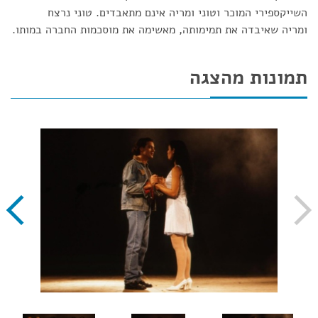
השייקספירי המוכר וטוני ומריה אינם מתאבדים. טוני נרצח
ומריה שאיבדה את תמימותה, מאשימה את מוסכמות החברה במותו.
תמונות מהצגה