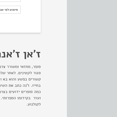
חיפוש לפי ש
חיפוש לפי שנ
ז'אן ז'אנ
סגור לקטינים. לאחר שלו
בחייו. ז'נה כתב את השיר
כמה סופרים ידועים בצרפ
ועזר בקידומו הספרותי. 
לקולנוע.