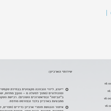
שירותי הארכיון:
ייעוץ, ליווי והכוונה מקצועית בבחירת טקסטי
ומונולוגים (מתוך למעלה מ – 500
ב"הבימה" ובתיאטרונים השונים). רכישת הטקס
מתבצעת בארכיון בלבד ובפורמט מודפס.
איתור והנגשת חומרי ארכיון נדירים
(
ספרים, ט