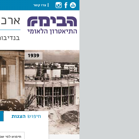
צרו קשר
ארכי
בנדיבות
חיפוש
הצגות
חיפוש לפי ש