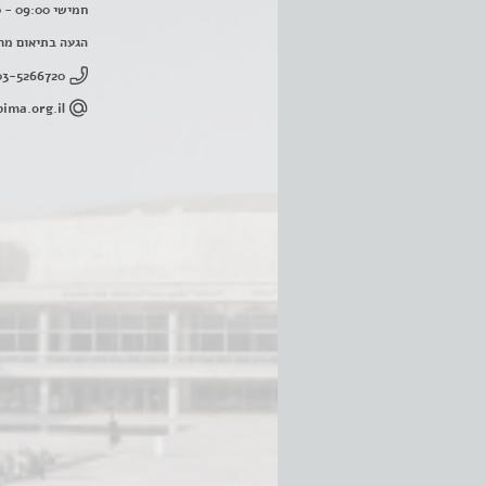
חמישי 09:00 - 16:00
הגעה בתיאום מר
03-5266720
ima.org.il