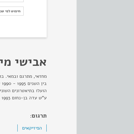
חיפוש לפי ש
חיפוש לפי שנ
אבישי מי
מחזאי, מתרגם ובמאי. בוג
בי
הועלו בתיאטרונים השוני
ע"ש עדה בן-נחום 1993
תרגום:
הפיזיקאים