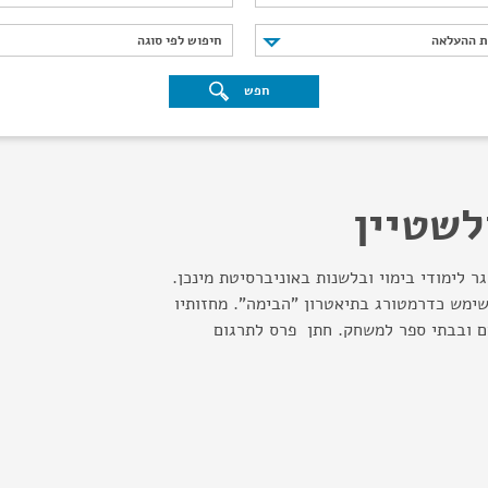
נת ההעלאה
חיפוש לפי סוגה
ת ההעלאה
חיפוש לפי סוגה
חפש
לשטיין
ר לימודי בימוי ובלשנות באוניברסיטת מינכן.
ן השנים 1995 - 1990 שימש כדרמטורג בתיאטרון "הבימה". מחזותיו
ם ובבתי ספר למשחק. חתן פרס לתרגום