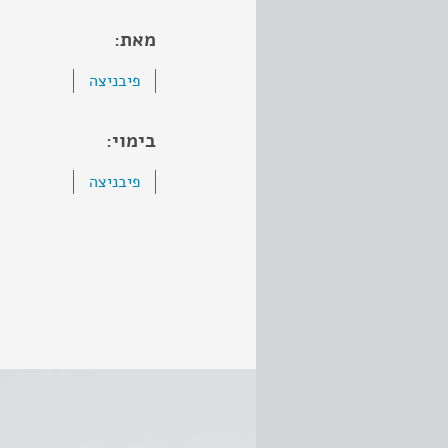
מאת:
פיבניצה
בימוי:
פיבניצה