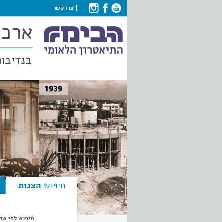
צרו קשר
ארכי
בנדיבות
חיפוש
הצגות
חיפוש לפי ש