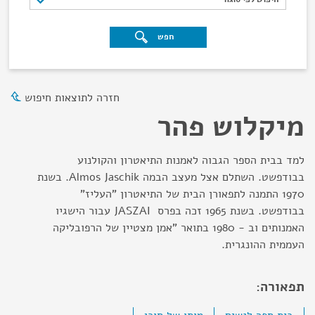
חפש
חזרה לתוצאות חיפוש
מיקלוש פהר
למד בבית הספר הגבוה לאמנות התיאטרון והקולנוע
בבודפשט. השתלם אצל מעצב הבמה Almos Jaschik. בשנת
1970 התמנה לתפאורן הבית של התיאטרון "העליז"
בבודפשט. בשנת 1965 זכה בפרס JASZAI עבור הישגיו
האמנותים וב - 1980 בתואר "אמן מצטיין של הרפובליקה
העממית ההונגרית.
תפאורה: