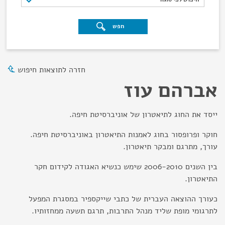
חפש
חזרה לתוצאות חיפוש
אברהם עוז
ייסד את החוג לתיאטרון של אוניברסיטת חיפה.
חוקר ופרופסור בחוג לאמנות התיאטרון באוניברסיטת חיפה.
עורך, מתרגם ומבקר תיאטרון.
בין השנים 2006-2010 שימש כנשיא האגודה לקידום חקר
התיאטרון.
כעורך ההוצאה העברית של כתבי שייקספיר במסגרת המפעל
לתרגומי מופת שליד מנהל התרבות, תרגם תשעה ממחזותיו.