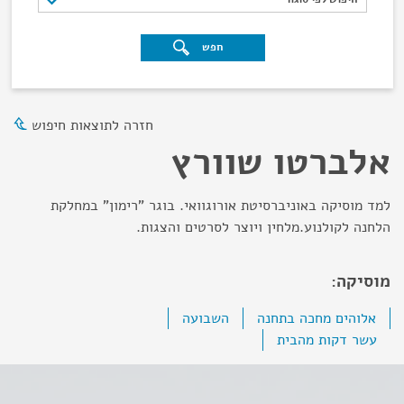
חפש
חזרה לתוצאות חיפוש
אלברטו שוורץ
למד מוסיקה באוניברסיטת אורוגוואי. בוגר "רימון" במחלקת
הלחנה לקולנוע.מלחין ויוצר לסרטים והצגות.
מוסיקה:
אלוהים מחכה בתחנה
השבועה
עשר דקות מהבית