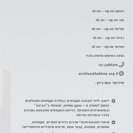
ראשון 09:00 - 16:00
שני 09:00 - 16:00
שלישי 09:00 - 16:00
רביעי 09:00 - 16:00
חמישי 09:00 - 16:00
הגעה בתיאום מראש בלבד
03-5266720
archive@habima.org.il
שירותי הארכיון:
ייעוץ, ליווי והכוונה מקצועית בבחירת טקסטים ומונולוגים
(מתוך למעלה מ – 3500 מחזות, שהועלו ב"הבימה"
ובתיאטרונים השונים). רכישת הטקסטים מתבצעת בארכיון
בלבד ובפורמט מודפס.
איתור והנגשת חומרי ארכיון נדירים
(
ספרים, טקסטים,
מסמכים, תמונות, קבצי שמע, סרטים תיעודיים והיסטוריים)