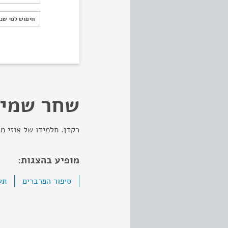
חיפוש לפי ש
חיפוש לפי שנ
שחר שמיר
רקדן. תלמידו של אוזי מר
מופיע בהצגות:
סיפור הפרברים
תע