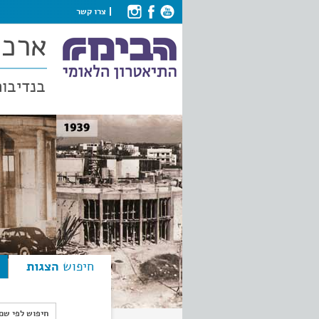
צרו קשר
ארכי
בנדיבות
חיפוש
הצגות
חיפוש לפי ש