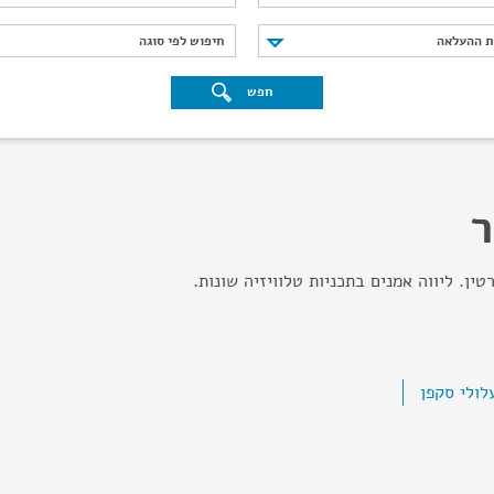
נת ההעלאה
חיפוש לפי סוגה
ת ההעלאה
חיפוש לפי סוגה
חפש
טין. ליווה אמנים בתכניות טלוויזיה שונות.
לולי סקפן