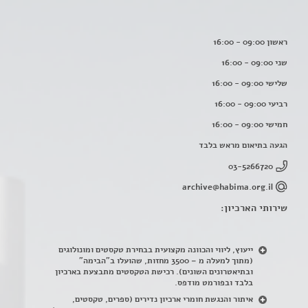
ראשון 09:00 - 16:00
שני 09:00 - 16:00
שלישי 09:00 - 16:00
רביעי 09:00 - 16:00
חמישי 09:00 - 16:00
הגעה בתיאום מראש בלבד
03-5266720
archive@habima.org.il
שירותי הארכיון:
ייעוץ, ליווי והכוונה מקצועית בבחירת טקסטים ומונולוגים
(מתוך למעלה מ – 3500 מחזות, שהועלו ב"הבימה"
ובתיאטרונים השונים). רכישת הטקסטים מתבצעת בארכיון
בלבד ובפורמט מודפס.
איתור והנגשת חומרי ארכיון נדירים
(
ספרים, טקסטים,