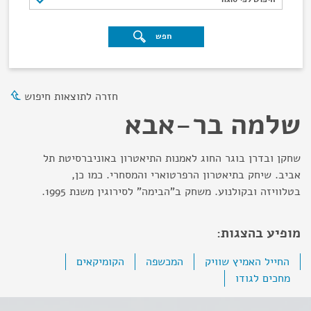
חפש
חזרה לתוצאות חיפוש
שלמה בר-אבא
שחקן ובדרן בוגר החוג לאמנות התיאטרון באוניברסיטת תל
אביב. שיחק בתיאטרון הרפרטוארי והמסחרי. כמו כן,
בטלוויזה ובקולנוע. משחק ב"הבימה" לסירוגין משנת 1995.
מופיע בהצגות:
החייל האמיץ שוויק
המכשפה
הקומיקאים
מחכים לגודו