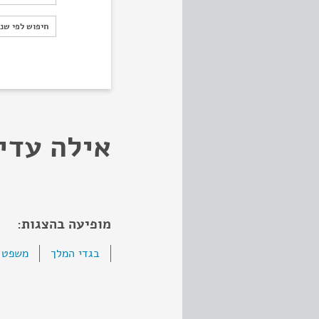
חיפוש לפי ש
חיפוש לפי שנ
אילה עדינ
מופיעה בהצגות:
בגדי המלך
משפט 