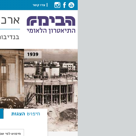
צרו קשר
ארכי
בנדיבות
חיפוש
הצגות
חיפוש לפי ש