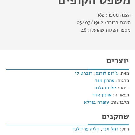
הצגה מספר:
182
הצגת בכורה:
03/03/1962
מספר הצגות שהועלו:
48
יוצרים
מאת:
ג'רום לורנס
,
רוברט לי
תרגום:
אהרון מגד
בימוי:
יוליוס גלנר
תפאורה:
ארנון אדר
תלבושות:
עופרה בורלא
שחקנים
רחל:
רחל וינר
,
דליה פרידלנד