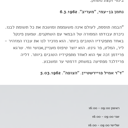
בימוי וקצת משחק.
נחמן בן-עמי, "מעריב". 6.3.1962
"הבמה תוססת, לעולם אינה משעממת ומושכת את כל תשומת לבנו.
ניכרת עבודתו המסורה של הבמאי עם השחקנים. שמעון פינקל
באחד מתפקידיו הטובים ביותר. הוא מזכיר לנו את עברו המזהיר -
ליר, המלט, פר גינט. הוא יוצר טיפוס מעניין,אנושי וחי. שרגא
פרידמן זכה אף הוא לאחד מתפקידיו הטובים ביותר. דליה
פרידלנד מפתיעה במשחק דרמטי ער ומשכנע.
"ד"ר אמיל פויירשטיין. "הצופה". 5.03.1962
ראשון 09:00 - 16:00
שני 09:00 - 16:00
שלישי 09:00 - 16:00