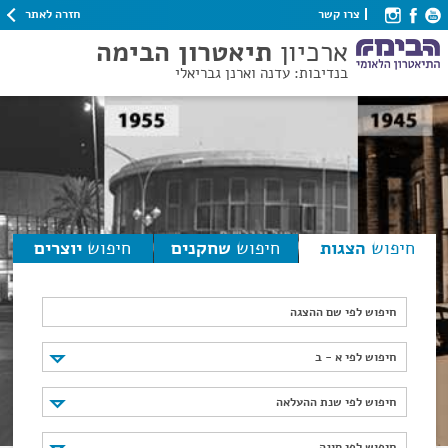
חזרה לאתר
צרו קשר
ארכיון
תיאטרון הבימה
בנדיבות: עדנה וארנן גבריאלי
חיפוש
הצגות
חיפוש
שחקנים
חיפוש
יוצרים
חיפוש לפי שם ההצגה
חיפוש לפי א - ב
חיפוש לפי א - ב
חיפוש לפי שנת ההעלאה
חיפוש לפי שנת ההעלאה
חיפוש לפי סוגה
חיפוש לפי סוגה