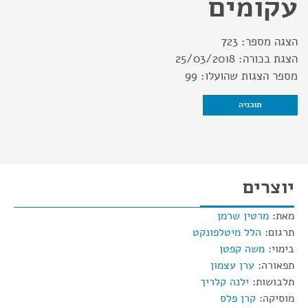
עקומים
הצגה מספר:
723
הצגת בכורה:
25/03/2018
מספר הצגות שהועלו:
99
תוכניה
יוצרים
מאת:
מרטין שרמן
תרגום:
הלל מיטלפונקט
בימוי:
משה קפטן
תפאורה:
ערן עצמון
תלבושות:
ילנה קלריך
מוסיקה:
קרן פלס