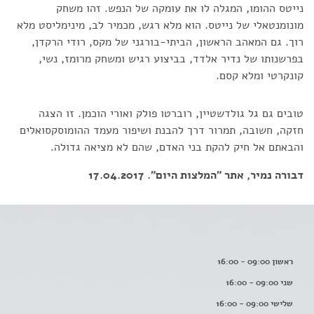
נייטס ההומו, המגלה לו את עומקה של הנפש. זהו משחק
מונומנטאלי של נייטס. הוא מלא רגש, מכמיר לב, מינימליסט מלא
רוך. גם המאהב הראשון, הביתי-בורגני של מקס, רודי הרקדן,
בפרשנותו של נדיר אלדד, בביצוע רגיש ומשחק מרומז, נשי,
קונקרטי ומלא קסם.
טובים גם גל גולדשטיין, רוברטו פולק ואורי הוכמן. זו הצגה
חזקה, חשובה, תמרור דרך להבנת ושיפור מעמד ההומוסקסואלים
והבאתם אל חיק להקת בני האדם, שהם לא מציאה גדולה.
דבורה נמיר, אתר "המלצות היום". 17.04.2017
ראשון 09:00 - 16:00
שני 09:00 - 16:00
שלישי 09:00 - 16:00