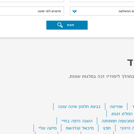
נת ההעלאה
חיפוש לפי סוגה
ת ההעלאה
חיפוש לפי סוגה
חפש
ד
אוויטה
גבעת חלפון אינה עונה
המלט 2021
המכשפה חמתותה
השנה היפה בחיי
 היווני
חפץ
מיכאל קולהאס
מיקה שלי