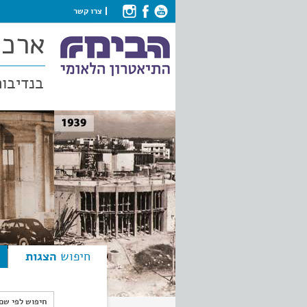
צרו קשר
ארכי
בנדיבות
חיפוש
הצגות
חיפוש לפי ש