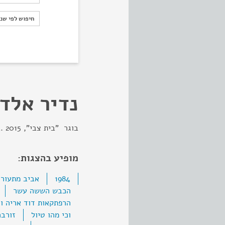
חיפוש לפי ש
חיפוש לפי שנ
נדיר אלד
בוגר "בית צבי", 2015 .במהלך לימודיו זכה במלגות שונות.
מופיע בהצגות:
1984
אביב מתעורר
הכבש הששה עשר
הרפתקאות דוד אריה ו
וכי מהו טיול
זורבה