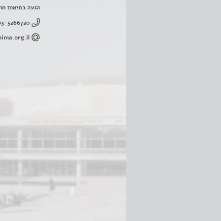
הגעה בתיאום מר
03-5266720
ima.org.il