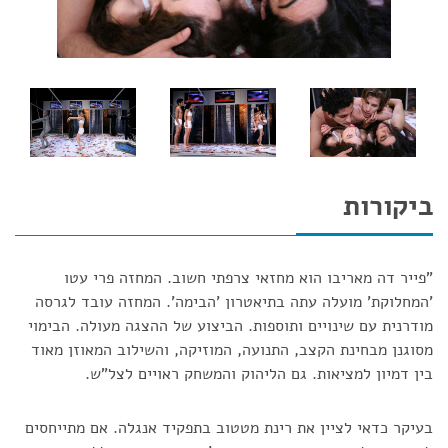
ביקורות
"פייר דה מאריבו הוא מחזאי צרפתי חשוב. המחזה פרי עטו
'המחלוקת' מועלה עתה בתיאטרון 'הבימה'. המחזה עובד לגרסה
מודרנית עם שינויים ותוספות. הביצוע של ההצגה מעולה. הבימוי
מסוגנן מבחינת הקצב, התנועה, המוזיקה, והשילוב המאוזן מאוד
בין דמיון למציאות. גם הליהוק והמשחק ראויים לצל"ש.
בעיקר כדאי לציין את רינת מטטוב בתפקיד אנגלה. אם מתייחסים