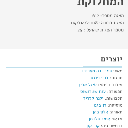
המחלוקת
הצגה מספר:
612
הצגת בכורה:
04/02/2008
מספר הצגות שהועלו:
25
יוצרים
מאת:
פייר דה מאריבו
תרגום:
דורי פרנס
עיבוד ובימוי:
סיגל אבין
תפאורה:
ענת שטרנשוס
תלבושות:
ילנה קלריך
מוסיקה:
רן בגנו
תאורה:
אלון כהן
וידאו:
אמיר פלדמן
דרמטורגיה:
קרן קוך