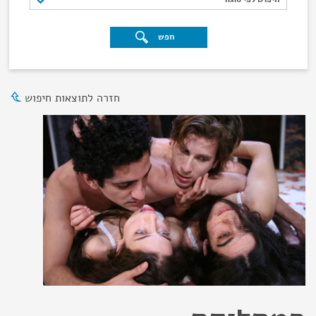
חפש
חזרה לתוצאות חיפוש