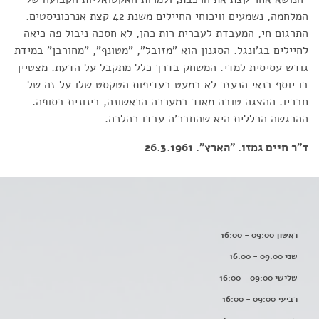
המלחמה, נשמעים וויכוחי החיילים משנת 42 קצת אנרכוניסטים.
התרגום חי, המעבדת לעברית רות כהן, לא חסכה ניבול פה כיאה
לחיילים בג'ונגל. הסגנון הוא "מזובל", "מטונף", "מחורבן" במידת
גודש עסיסית למדי. המשחק בדרך כלל מתקבל על הדעת. מצטיין
בו יוסף בנאי הנעזר לא במעט בעדיפות הטקסט שלו על זה של
חבריו. ההצגה טובה מאוד במערכה הראשונה, בינונית בסופה.
ההרגשה הכללית היא שהחבר'ה עבדו כהלכה.
ד"ר חיים גמזו. "הארץ". 26.3.1961
ראשון 09:00 - 16:00
שני 09:00 - 16:00
שלישי 09:00 - 16:00
רביעי 09:00 - 16:00