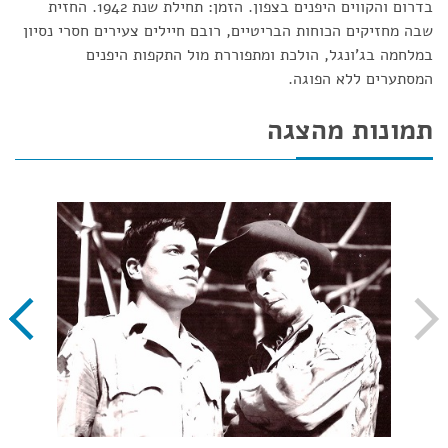
בדרום והקווים היפנים בצפון. הזמן: תחילת שנת 1942. החזית
שבה מחזיקים הכוחות הבריטיים, רובם חיילים צעירים חסרי נסיון
במלחמה בג'ונגל, הולכת ומתפוררת מול התקפות היפנים
המסתערים ללא הפוגה.
תמונות מהצגה