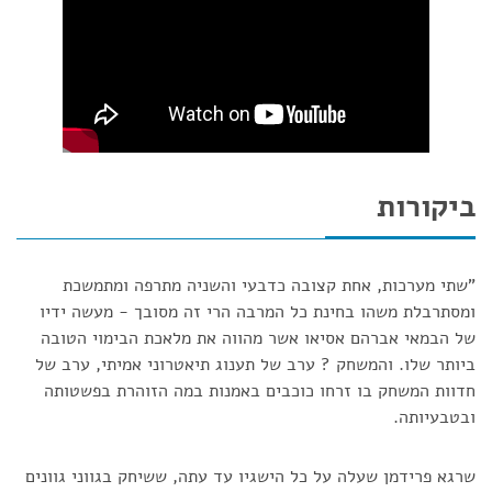
ביקורות
"שתי מערכות, אחת קצובה כדבעי והשניה מתרפה ומתמשכת
ומסתרבלת משהו בחינת כל המרבה הרי זה מסובך - מעשה ידיו
של הבמאי אברהם אסיאו אשר מהווה את מלאכת הבימוי הטובה
ביותר שלו. והמשחק ? ערב של תענוג תיאטרוני אמיתי, ערב של
חדוות המשחק בו זרחו כוכבים באמנות במה הזוהרת בפשטותה
ובטבעיותה.
שרגא פרידמן שעלה על כל הישגיו עד עתה, ששיחק בגווני גוונים