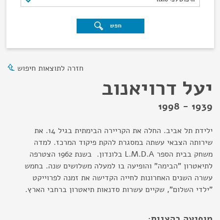
חפש
חזרה לתוצאות חיפוש
יעל דרויאנוב
1939 - 1998
ילידת תל אביב. החלה את הקריירה הבימתית בגיל 14. את
שירותה הצבאי עשתה במסגרת להקת פיקוד המרכז. למדה
משחק בבית הספר L.M.D.A בלונדון. בשנת 1962 הצטרפה
לתיאטרון "הבימה" והופיעה בו למעלה משלושים שנה. בחמש
עשרה השנים האחרונות לחייה הקדישה את זמנה לפרוייקט
"ילדי השלום", שקיים עשרות סדנאות תיאטרון ברחבי הארץ.
מופיעה בהצגות: