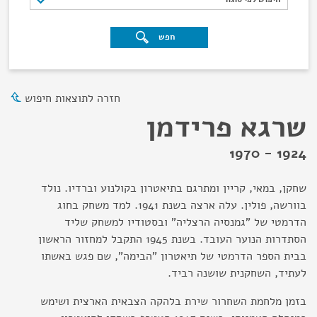
חפש
חזרה לתוצאות חיפוש
שרגא פרידמן
1924 - 1970
שחקן, במאי, קריין ומתרגם בתיאטרון בקולנוע וברדיו. נולד
בוורשה, פולין. עלה ארצה בשנת 1941. למד משחק בחוג
הדרמטי של "גמנסיה הרצליה" ובסטודיו למשחק שליד
הסתדרות הנוער העובד. בשנת 1945 התקבל למחזור הראשון
בבית הספר הדרמטי של תיאטרון "הבימה", שם פגש באשתו
לעתיד, השחקנית שושנה רביד.
בזמן מלחמת השחרור שירת בלהקה הצבאית הארצית ושימש