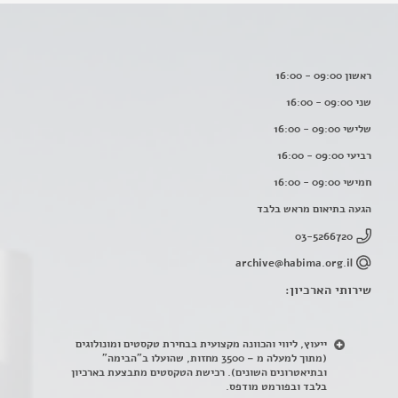
ראשון 09:00 - 16:00
שני 09:00 - 16:00
שלישי 09:00 - 16:00
רביעי 09:00 - 16:00
חמישי 09:00 - 16:00
הגעה בתיאום מראש בלבד
03-5266720
archive@habima.org.il
שירותי הארכיון:
ייעוץ, ליווי והכוונה מקצועית בבחירת טקסטים ומונולוגים
(מתוך למעלה מ – 3500 מחזות, שהועלו ב"הבימה"
ובתיאטרונים השונים). רכישת הטקסטים מתבצעת בארכיון
בלבד ובפורמט מודפס.