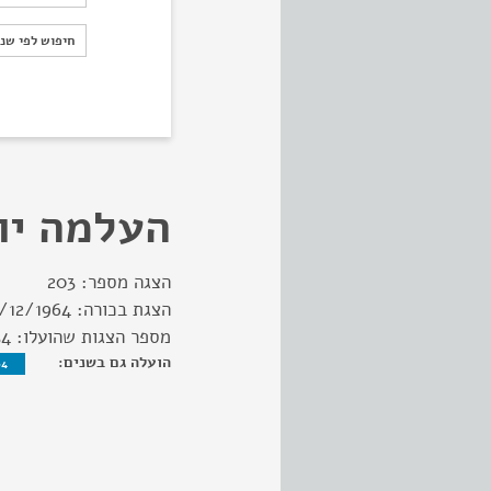
חיפוש לפי ש
חיפוש לפי שנ
העלמה יו
הצגה מספר:
203
הצגת בכורה:
/12/1964
מספר הצגות שהועלו:
54
הועלה גם בשנים:
64