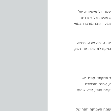
עשה כל אישיותה של
 פקעת של ניגודים
י. ראובן מורגן הבמאי
יות הבמה שלה. מישה
המקובלת שלו. עם זאת,
ל הטקסט ואינו חש
ה, אמנם מוכשרת
נית אופי, אלא שהוא
ותה העמוקה יותר של