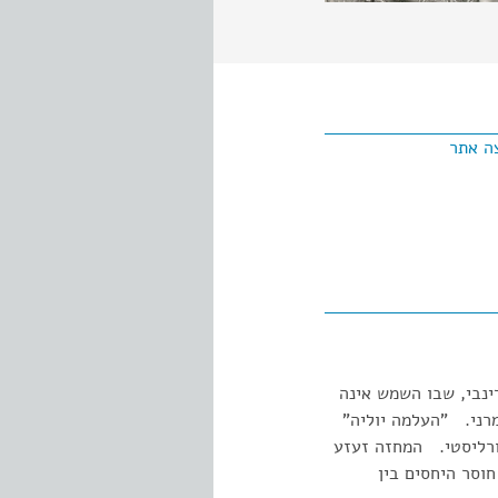
ה אתר
ינבי, שבו השמש אינה
רני. "העלמה יוליה"
 היסודות לתיאטרון הנטורליסטי. המחזה זעזע
וסר היחסים בין