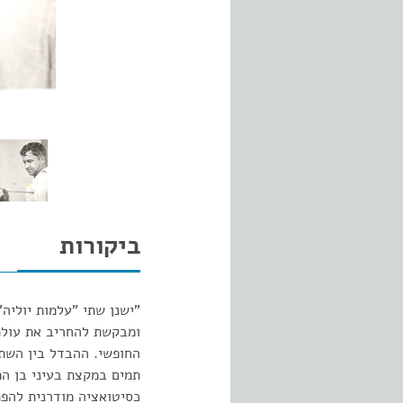
ביקורות
"ישנן שתי "עלמות יוליה
ומבקשת להחריב את עולמו
כסיטואציה מודרנית להפת