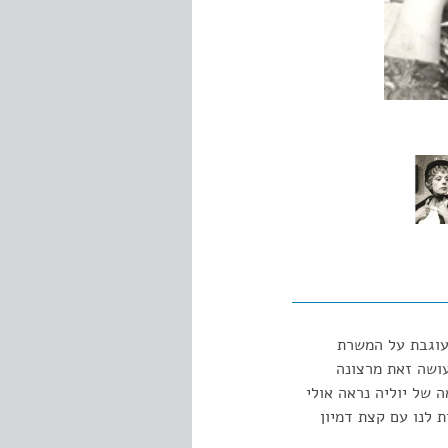
 עוגבת על המשרת
עושה זאת מרצונה
- 19 למאה - 20. אצל סטרינברג חטאה של יוליה נראה אולי
 להיראות לנו עם קצת דמיון