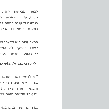
לכאורה מבקשת יוליה לה
יוליה, אף שהיא פרועה ב
הנותנה לפעולת כוחות גד
התאים בבימויו דווקא את
תרצה אתר היא לדעתי שח
אשרוב בתפקיד ז'אן המשר
אין להתעלם מכמה רגעים
דליה רביקוביץ'. 26.12.1964
"יש לבמאי ראובן מורגן 
בצורך - או אינו מעז - 
ומבטיחה אך היא קורעת 
גם אחד הקשים והמסובכי
גם מישה אשרוב, בתפקיד