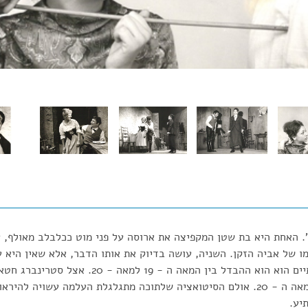
". האחת היא בת שטן המקפיצה את ארוסה על פני מוט ככלבלב מאולף,
 של אביה הזקן. השניה, עושה בדיוק את אותו הדבר, אלא שאין היא 
החופשי. ההבדל בין השתיים הוא הוא ההבדל בין המאה ה 
תמים במקצת בעיני בן המאה ה - 20. אולם הסיטואציה שלתוכה מתגלגלת העלמה עשויה
יע.