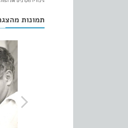
גיבוריו מקרבים את ה
תמונות מהצגה