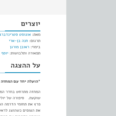
יוצרים
מאת:
אוגוסט סטרינדברג
תרגום:
חנה בן-ארי
בימוי:
ראובן מורגן
תפאורה ותלבושות:
יוסף 
על ההצגה
*הועלה יחד עם המחזה
המחזה מתרחש בחדר המשר
שוקעת. סיפורה של יולי
את הצופים כשהוצג לראשו