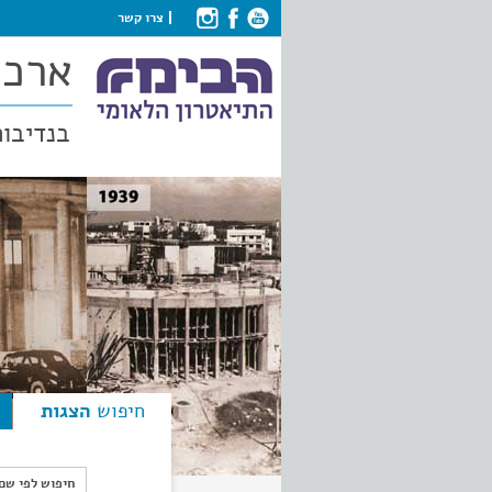
צרו קשר
ארכי
בנדיבות
חיפוש
הצגות
חיפוש לפי ש