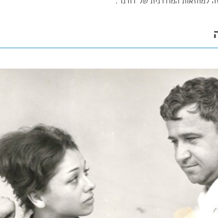
מחזה למחזאות המודרנית של דורנו .