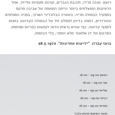
רועם. טובה פרדו, חובבת הגברים, קורנת סקסיות עליזה. אחד
הרעיונות המוצלחים ביותר הייתה הופעתה של אביבה מרקס
בתפקיד הבתולה מריה. בשערה הבלונדיני הארוך, בפניה התמימים
והוורודים, דמתה בדיוק לפסלון זול של הבתולה הקדושה בחנות
לחפצי קדושה, כפי שהיא נראית וודאי לנפשות כפריות תמימות.
התרגום של דן אלמגור מלא הומור, בלי הגזמות.
בועז עברון. "ידיעות אחרונות". 28.5.1972
ראשון 09:00 - 16:00
שני 09:00 - 16:00
שלישי 09:00 - 16:00
רביעי 09:00 - 16:00
חמישי 09:00 - 16:00
הגעה בתיאום מראש בלבד