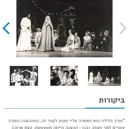
ביקורות
"עורך הלילה הוא המשרה עליי סגנון לקוני זה, כשההצגה נגמרה
עשרים לפני חצות. ובכן : ההצגה הייתה משעשעת. קצת ארוכה