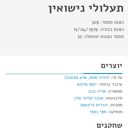
תעלולי נישואין
הצגה מספר:
329
הצגת בכורה:
15/04/1979
מספר הצגות שהועלו:
32
יוצרים
על פי:
יהודה סומו, איש מנטובה
עיבוד ובימוי:
יוסף מילוא
תפאורה:
אריה נבון
תלבושות:
טובה קלינר סדן
מסכות:
יהודית גרינשפן
מוסיקה:
מתי כספי
שחקנים