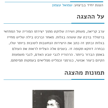
הצגת יחיד בביצוע:
שמואל עצמון
על ההצגה
ערב קריאה, משחק ושירה שלוקט מתוך יצירתו הפוריה של המחזאי
ברטולד ברכט עת ששהה בגלות. מאחר וברכט בילה שליש מחייו
בגלות ובזמן זה כתב את היצירות הנחשבות לטובות ביותר שלו,
נבחרה דווקא תקופה זו. בשנים אלה הצליח לראות את העולם
באופן הברור ביותר. הרהוריו לגבי טבע האדם, לגבי משמעות
הקיום כיצור אנושי, כגרמני וכפליט מפליאים בעמקות תפיסתם.
תמונות מהצגה