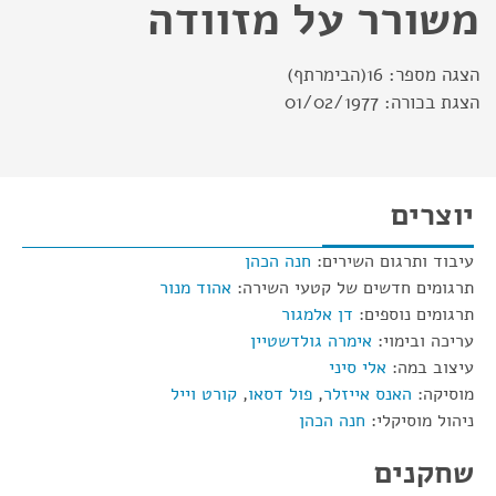
משורר על מזוודה
הצגה מספר:
16(הבימרתף)
הצגת בכורה:
01/02/1977
יוצרים
עיבוד ותרגום השירים:
חנה הכהן
תרגומים חדשים של קטעי השירה:
אהוד מנור
תרגומים נוספים:
דן אלמגור
עריכה ובימוי:
אימרה גולדשטיין
עיצוב במה:
אלי סיני
מוסיקה:
האנס אייזלר
,
פול דסאו
,
קורט וייל
ניהול מוסיקלי:
חנה הכהן
שחקנים