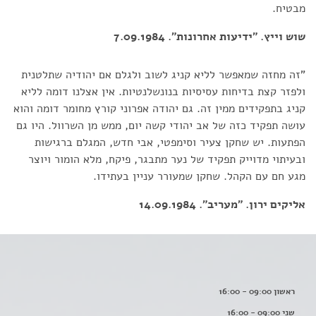
מבטיח.
שוש וייץ. "ידיעות אחרונות". 7.09.1984
"זה מחזה שמאפשר לליא קניג לשוב ולגלם אם יהודיה שתלטנית
ולפזר קצת בדיחות עסיסיות בנונשלנטיות. אין אצלנו דומה לליא
קניג בתפקידים ממין זה. גם יהודה אפרוני קורץ מחומר דומה והוא
עושה תפקיד כזה של אב יהודי קשה יום, ממש מן השרוול. היו גם
הפתעות. יש שחקן צעיר וסימפטי, אבי חדש, המגלם ברגישות
ובעיתוי מדוייק תפקיד של נער מתבגר, פיקח, מלא הומור ויוצר
מגע חם עם הקהל. שחקן שמעורר עניין בעתידו.
אליקים ירון. "מעריב". 14.09.1984
ראשון 09:00 - 16:00
שני 09:00 - 16:00