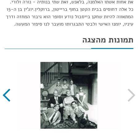
את אחות אשתו האלמנה, בלאנש, ואת שתי בנותיה - נורה ולורי.
כל אלה דחוסים בבית הקטן בחוף ברייטון, ברוקלין.יוג'ין בן ה-15
המתאווה להיות שחקן בייסבול נודע וסופר הוא גיבור המחזה ודרך
עיניו, יומנו האישי ולבטי התבגרותו מועבר לנו סיפור המעשה.
תמונות מהצגה