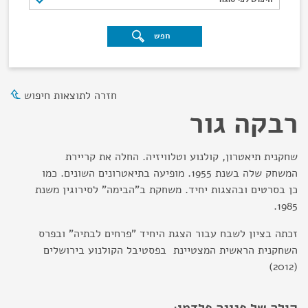
חפש
חזרה לתוצאות חיפוש
רבקה גור
שחקנית תיאטרון, קולנוע וטלוויזיה. החלה את קריירת
המשחק שלה בשנת 1955. מופיעה בתיאטרונים השונים. כמו
כן בסרטים ובהצגות יחיד. משחקת ב"הבימה" לסירוגין משנת
1985.
זכתה בציון לשבח עבור הצגת היחיד "פרחים לבתיה" ובפרס
השחקנית הראשית המצטיינת בפסטיבל הקולנוע בירושלים
(2012)