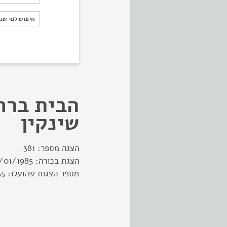
חיפוש לפי ש
חיפוש לפי שנ
הבית ברח
שינקין
הצגה מספר:
381
הצגת בכורה:
/01/1985
מספר הצגות שהועלו:
55