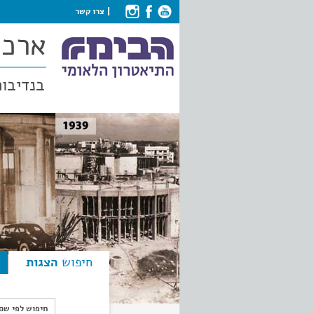
צרו קשר
ארכי
בנדיבות
חיפוש
הצגות
חיפוש לפי ש