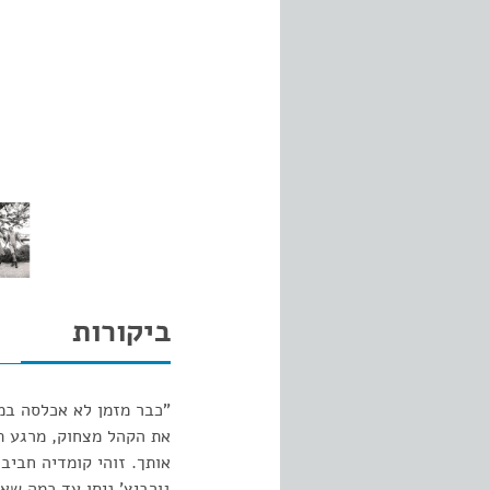
ביקורות
"כבר מזמן לא אכלסה במת
את הקהל מצחוק, מרגע תח
אותך. זוהי קומדיה חביבה
גורביץ' ניסו עד כמה שאפ