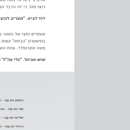
רוצו מהר כי זה הדבר הכ
דוד לביא. "מעריב לנוער". .1986
שעתיים וחצי של הומור נ
בתיאטרון 'הבימה' עצמו.
משה שטרנפלד. צוות השחק
שוש אביגל. "גלי צה"ל' 20.02.1986
ראשון 09:00 - 16:00
שני 09:00 - 16:00
שלישי 09:00 - 16:00
רביעי 09:00 - 16:00