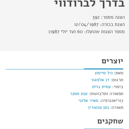
בדרך לברודווי
הצגה מספר:
392
הצגת בכורה:
12/04/1987
מספר הצגות שהועלו:
60 (עד יולי 1987)
יוצרים
מאת:
ניל סיימון
תרגום:
דן אלמגור
בימוי:
עמית גזית
תפאורה ותלבושות:
ענת מסנר
כוריאוגרפיה:
מאיר אלוני
תאורה:
נתן פנטורין
שחקנים