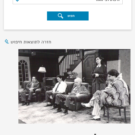
חפש
חזרה לתוצאות חיפוש