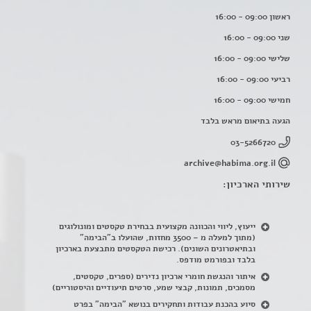
ראשון 09:00 - 16:00
שני 09:00 - 16:00
שלישי 09:00 - 16:00
רביעי 09:00 - 16:00
חמישי 09:00 - 16:00
הגעה בתיאום מראש בלבד
03-5266720
archive@habima.org.il
שירותי הארכיון:
ייעוץ, ליווי והכוונה מקצועית בבחירת טקסטים ומונולוגים
(מתוך למעלה מ – 3500 מחזות, שהועלו ב"הבימה"
ובתיאטרונים השונים). רכישת הטקסטים מתבצעת בארכיון
בלבד ובפורמט מודפס.
איתור והנגשת חומרי ארכיון נדירים
(
ספרים, טקסטים,
מסמכים, תמונות, קבצי שמע, סרטים תיעודיים והיסטוריים)
סיוע בהכנת עבודות ותחקירים בנושא "הבימה" בפרט