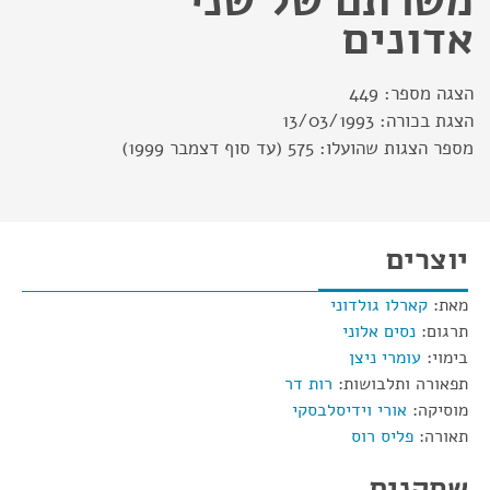
משרתם של שני
אדונים
הצגה מספר:
449
הצגת בכורה:
13/03/1993
מספר הצגות שהועלו:
575 (עד סוף דצמבר 1999)
יוצרים
מאת:
קארלו גולדוני
תרגום:
נסים אלוני
בימוי:
עומרי ניצן
תפאורה ותלבושות:
רות דר
מוסיקה:
אורי וידיסלבסקי
תאורה:
פליס רוס
שחקנים