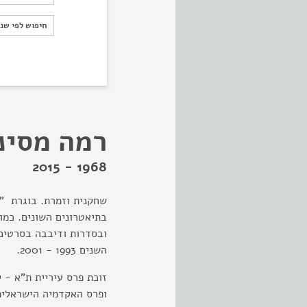
חיפוש לפי ש
חיפוש לפי שנ
רמה מסינ
1968 - 2015
שחקנית וזמרת. בוגרת "ב
בתיאטרונים השונים. כמו
ובסדרות ודיבבה בסרטים 
השנים 1993 - 2001.