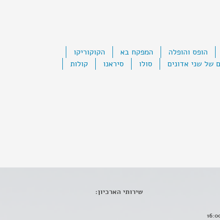
הופס והופלה
המפקח בא
הקוקוריקו
 של שני אדונים
סולו
סיראנו
קולות
שירותי הארכיון: