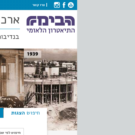
צרו קשר
ארכי
בנדיבות
חיפוש
הצגות
חיפוש לפי ש