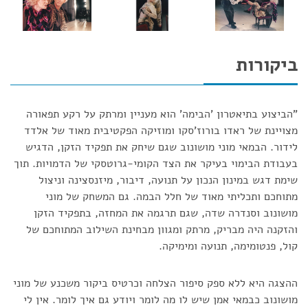
ביקורות
"הביצוע בתיאטרון 'הבימה' הוא מעניין ומרתק על רקע תפאורה
מצויינת של ראדו בורוז'סקו ומוזיקה הפקטיבית מאוד של אלדד
לידור. הבמאי מוני מושונוב שגם שיחק את תפקיד הזקן, הדגיש
בעבודת הבימוי בעיקר את הצד הקומי-גרוטסקי של הדמויות. תוך
שימת דגש במינון הנכון על תנועה, דיבור, מיזנסצינה וניצול
מתוחכם ותכליתי מאוד של חלל הבמה. גם המשחק של מוני
מושונוב וסנדרה שדה, שגם תרגמה את המחזה, בתפקיד הזקן
והזקנה היה מבריק, מרתק ומגוון מבחינת השילוב המתוחכם של
קול, פנטומימה, תנועה ומימיקה.
ההצגה היא ללא ספק סיפור הצלחה וכרטיס ביקור משכנע של מוני
מושונוב כבמאי אמן שיש לו מה לומר ויודע גם איך לומר. אין לי