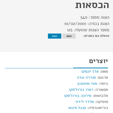
הכסאות
הצגה מספר:
540
הצגת בכורה:
10/02/2001
מספר הצגות שהועלו:
125
הועלה גם בשנים:
2001
1970
יוצרים
מאת:
אז'ן יונסקו
תרגום:
סנדרה שדה
בימוי:
מוני מושונוב
תפאורה:
ראדו בורוז'סקו
תלבושות:
מירונה בורוז'סקו
מוסיקה:
אלדד לידור
כוריאוגרפיה:
ענבל פינטו