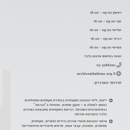
ראשון 09:00 - 16:00
שני 09:00 - 16:00
שלישי 09:00 - 16:00
רביעי 09:00 - 16:00
חמישי 09:00 - 16:00
הגעה בתיאום מראש בלבד
03-5266720
archive@habima.org.il
שירותי הארכיון:
ייעוץ, ליווי והכוונה מקצועית בבחירת טקסטים ומונולוגים
(מתוך למעלה מ – 3500 מחזות, שהועלו ב"הבימה"
ובתיאטרונים השונים). רכישת הטקסטים מתבצעת בארכיון
בלבד ובפורמט מודפס.
איתור והנגשת חומרי ארכיון נדירים
(
ספרים, טקסטים,
מסמכים, תמונות, קבצי שמע, סרטים תיעודיים והיסטוריים)