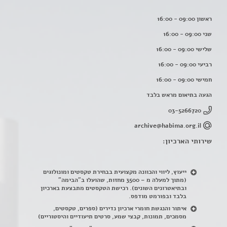
ראשון 09:00 - 16:00
שני 09:00 - 16:00
שלישי 09:00 - 16:00
רביעי 09:00 - 16:00
חמישי 09:00 - 16:00
הגעה בתיאום מראש בלבד
03-5266720
archive@habima.org.il
שירותי הארכיון:
ייעוץ, ליווי והכוונה מקצועית בבחירת טקסטים ומונולוגים
(מתוך למעלה מ – 3500 מחזות, שהועלו ב"הבימה"
ובתיאטרונים השונים). רכישת הטקסטים מתבצעת בארכיון
בלבד ובפורמט מודפס.
איתור והנגשת חומרי ארכיון נדירים
(
ספרים, טקסטים,
מסמכים, תמונות, קבצי שמע, סרטים תיעודיים והיסטוריים)