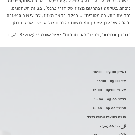
ובשחקנים שלצידה - והיא עושה זאת נפלא. "הרוח השייקספירית"
נוכחת בטקסט (בתרגום מצוין של דורי פרנס), בצוות השחקנים,
יחד עם מחשבה מקורית”… הפקה בקצב מצוין, עם עיצוב תפאורה
יפהפה של ערן עצמון ותלבושות נהדרות של אביעד אריק הרמן.
"גם כן תרבות", רדיו "כאן תרבות"
יאיר אשכנזי
05/08/2025
ראשון 09:00 - 16:00
שני 09:00 - 16:00
שלישי 09:00 - 16:00
רביעי 09:00 - 16:00
חמישי 09:00 - 16:00
הגעה בתיאום מראש בלבד
03-5266720