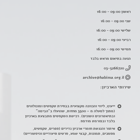
ראשון 09:00 - 16:00
שני 09:00 - 16:00
שלישי 09:00 - 16:00
רביעי 09:00 - 16:00
חמישי 09:00 - 16:00
הגעה בתיאום מראש בלבד
03-5266720
archive@habima.org.il
שירותי הארכיון:
ייעוץ, ליווי והכוונה מקצועית בבחירת טקסטים ומונולוגים
(מתוך למעלה מ – 3500 מחזות, שהועלו ב"הבימה"
ובתיאטרונים השונים). רכישת הטקסטים מתבצעת בארכיון
בלבד ובפורמט מודפס.
איתור והנגשת חומרי ארכיון נדירים
(
ספרים, טקסטים,
מסמכים, תמונות, קבצי שמע, סרטים תיעודיים והיסטוריים)