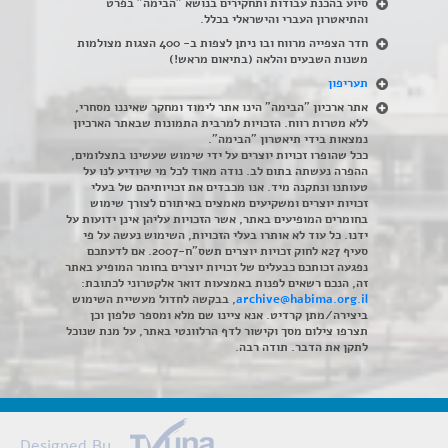
סיוע בהכנת עבודות ותחקירים בנושא "הבימה" בפרט
והתיאטרון העברי והישראלי בכלל
.
חדר הצפייה מרווח ובו ניתן לצפות ב- 400 הצגות מצולמות
משנות השבעים והלאה (בתיאום מראש!)
תעריפון
אתר ארכיון "הבימה" הינו אתר לימוד ומחקר שאיננו מסחרי,
ללא מטרות רווח. הזכויות למרבית התמונות שבאתר הארכיון
נמצאות בידי תיאטרון "הבימה".
ככל שהופרו זכויות יוצרים על ידי שימוש שעשינו בתצלומים,
ההפרה נעשתה בתום לב. נודה מאוד לכל מי שיודיע לנו על
טעותנו ונתקנה מיד. אנו מכבדים את זכויותיהם של בעלי
זכויות יוצרים ומשקיעים מאמצים באיתורם לצורך שימוש
בחומרים המופיעים באתר, אשר הזכויות עליהן אינן ידועות על
ידנו. כל עוד לא אותרו בעלי הזכויות, השימוש נעשה על פי
סעיף 27א לחוק זכויות יוצרים תשס"ח-2007. אם לדעתכם
נפגעה זכותכם כבעלים של זכויות יוצרים בחומר המופיע באתר
זה, הנכם רשאים לפנות באמצעות דואר אלקטרוני לכתובת:
archive@habima.org.il
, בבקשה לחדול מעשיית השימוש
ביצירה/מתן קרדיט. אנא ציינו שם מלא ומספר טלפון וכן
תצרפו צילום מסך וקישור לדף הרלוונטי באתר, על מנת שנוכל
לתקן את הדבר. תודה רבה.
Designed By