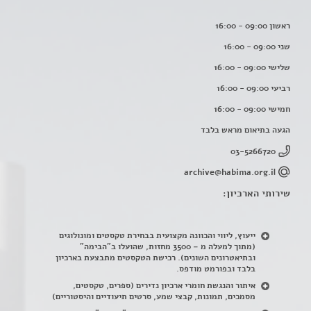
ראשון 09:00 - 16:00
שני 09:00 - 16:00
שלישי 09:00 - 16:00
רביעי 09:00 - 16:00
חמישי 09:00 - 16:00
הגעה בתיאום מראש בלבד
03-5266720
archive@habima.org.il
שירותי הארכיון:
ייעוץ, ליווי והכוונה מקצועית בבחירת טקסטים ומונולוגים
(מתוך למעלה מ – 3500 מחזות, שהועלו ב"הבימה"
ובתיאטרונים השונים). רכישת הטקסטים מתבצעת בארכיון
בלבד ובפורמט מודפס.
איתור והנגשת חומרי ארכיון נדירים
(
ספרים, טקסטים,
מסמכים, תמונות, קבצי שמע, סרטים תיעודיים והיסטוריים)