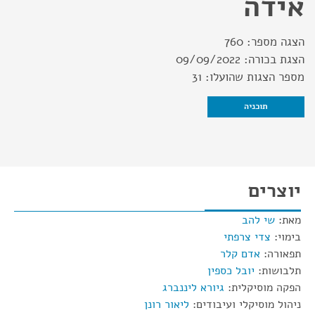
אידה
הצגה מספר:
760
הצגת בכורה:
09/09/2022
מספר הצגות שהועלו:
31
תוכניה
יוצרים
מאת:
שי להב
בימוי:
צדי צרפתי
תפאורה:
אדם קלר
תלבושות:
יובל כספין
הפקה מוסיקלית:
גיורא ליננברג
ניהול מוסיקלי ועיבודים:
ליאור רונן