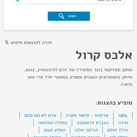
חפש
חזרה לתוצאות חיפוש
אלכס קרול
שחקן ומוזיקאי בוגר הסטודיו של יורם לווינשטיין, 2012.
שיחק בתאטרונים השונים ומופיע במופעי יחיד פרי עטו
ולחניו.
מופיע בהצגות:
1984
אדיפוס - תיאור מקרה
אדם לא מת סתם
אידה
הגברת הראשונה
החולה המדומה
הילד חולם
הכיתה שלנו
המלט 2021