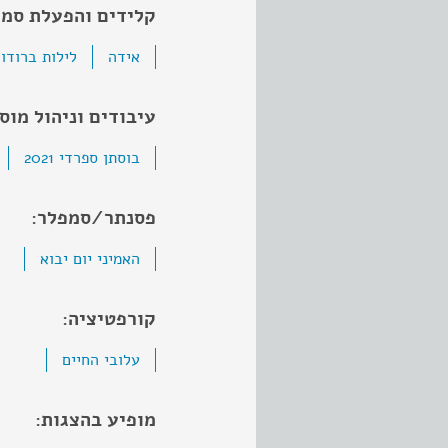
קלידים והפעלת סמפ
אידה
לילות ברודוו
עיבודים וניהול מוסי
בוסתן ספרדי 2021
פסנתר/סמפלר:
האמיני יום יבוא
קורפטיציה:
עלובי החיים
מופיע בהצגות: