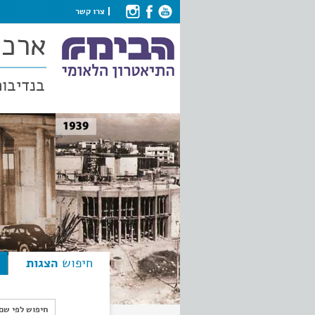
צרו קשר
ארכי
בנדיבות
חיפוש
הצגות
חיפוש לפי ש