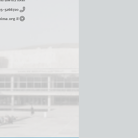
הגעה בתיאום מר
03-5266720
ima.org.il