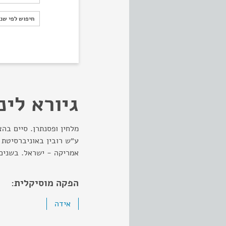
חיפוש לפי ש
חיפוש לפי שנ
גיורא לינ
מלחין ופסנתרן. סיים בה
ע״ש רובין באוניברסיטת 
אמריקה - ישראל. בשנים 
הפקה מוסיקלית:
אידה