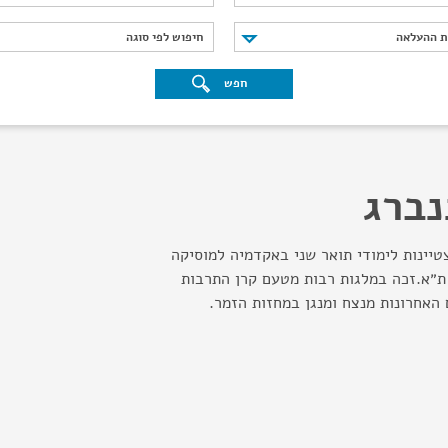
נת ההעלאה
חיפוש לפי סוגה
ת ההעלאה
חיפוש לפי סוגה
חפש
נברג
צטיינות לימודי תואר שני באקדמיה למוסיקה
ת״א.זכה במלגות רבות מטעם קרן התרבות
האחרונות מנצח ומנגן במחזות הזמר.