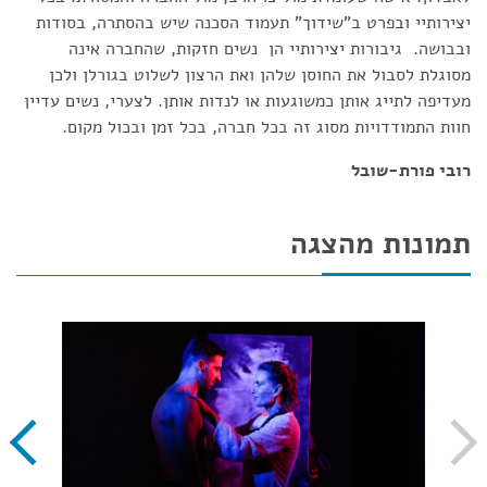
יצירותיי ובפרט ב"שידוך" תעמוד הסכנה שיש בהסתרה, בסודות
ובבושה. גיבורות יצירותיי הן נשים חזקות, שהחברה אינה
מסוגלת לסבול את החוסן שלהן ואת הרצון לשלוט בגורלן ולכן
מעדיפה לתייג אותן כמשוגעות או לנדות אותן. לצערי, נשים עדיין
חוות התמודדויות מסוג זה בכל חברה, בכל זמן ובכול מקום.
רובי פורת-שובל
תמונות מהצגה