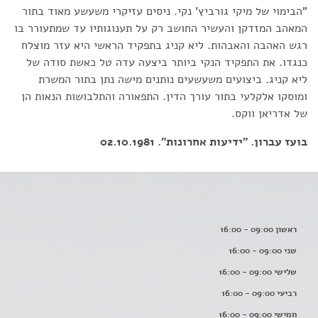
"הבימוי של מיקי גורביץ' נקי. ניסים עזיקרי משעשע מאוד בתור
המאהב המזדקן והעשיר החושב רק על תענוגותיו עד שמתעורר בו
רגש האהבה והאבהות. ליא קניג בתפקיד הראשי היא עזר מוצלח
כנגדו. את התפקיד הנקי ביותר ביצעה עדה טל כאשת סודה של
ליא קניג. ביצועים משעשעים נותנים מישה נתן בתור המשרת
ומוסקו אלקלעי בתור עורך הדין. התפאורה והתלבושות הנאות הן
של אדריאן ווקס.
בועז עברון. "ידיעות אחרונות". 02.10.1981
ראשון 09:00 - 16:00
שני 09:00 - 16:00
שלישי 09:00 - 16:00
רביעי 09:00 - 16:00
חמישי 09:00 - 16:00