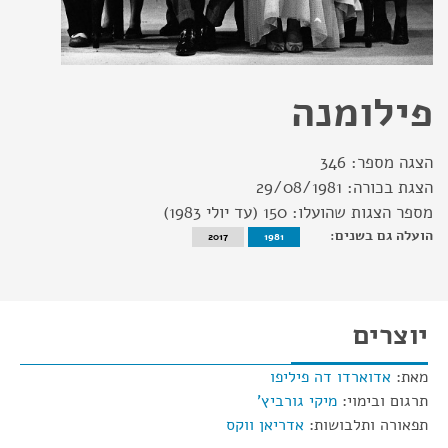
פילומנה
הצגה מספר:
346
הצגת בכורה:
29/08/1981
מספר הצגות שהועלו:
150 (עד יולי 1983)
הועלה גם בשנים:
2017
1981
יוצרים
מאת:
אדוארדו דה פיליפו
תרגום ובימוי:
מיקי גורביץ'
תפאורה ותלבושות:
אדריאן ווקס