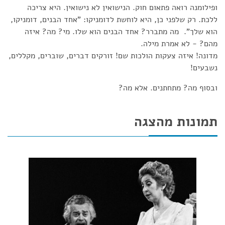
ופילומנה רואה פתאום חוק. הנישואין לא נישואין. היא צריכה
ללכת. רק שלפני כן, היא לוחשת לדומניקו: "אחד הבנים, דומניקו,
הוא שלך". מה מתברר? אחד הבנים הוא שלו. מי? מה? איזה
מהם? - לא אמרת מילה.
מדונה! איזה צעקות הולכות שם! זורקים דברים, שוברים, מקללים,
נשבעים!
ובסוף מה? מתחתנים. אלא מה?
תמונות מהצגה