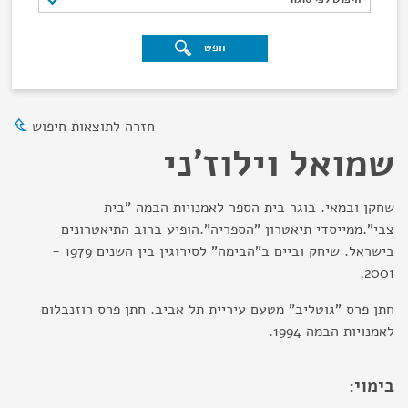
חפש
חזרה לתוצאות חיפוש
שמואל וילוז'ני
שחקן ובמאי. בוגר בית הספר לאמנויות הבמה "בית
צבי".ממייסדי תיאטרון "הספריה".הופיע ברוב התיאטרונים
בישראל. שיחק וביים ב"הבימה" לסירוגין בין השנים 1979 -
2001.
חתן פרס "גוטליב" מטעם עיריית תל אביב. חתן פרס רוזנבלום
לאמנויות הבמה 1994.
בימוי: