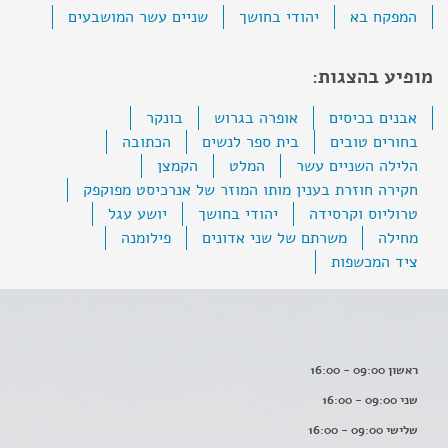
המפקח בא
יהודי בחושך
שניים עשר המושבעים
מופיע בהצגות:
אבנים בכיסים
אופרה בגרוש
בונקר
בחורים טובים
בית ספר לנשים
הכתובה
הלילה השניים עשר
המלט
הקמצן
חקירה חוזרת בענין מותו המוזר של אנרכיסט מפוקפק
טרוליוס וקרסידה
יהודי בחושך
יושע עגל
מחילה
משרתם של שני אדונים
פילומנה
ציד המכשפות
ראשון 09:00 - 16:00
שני 09:00 - 16:00
שלישי 09:00 - 16:00