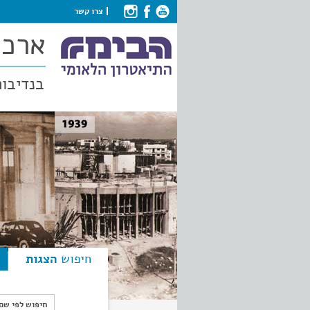
צרו קשר
ארכי
בנדיבות
חיפוש
הצגות
חיפוש לפי ש