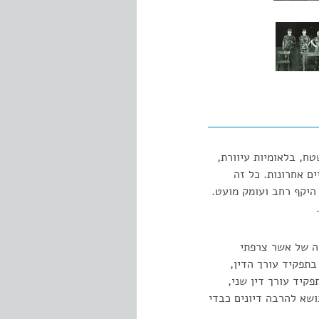
ח, בלאומיות עיוורת,
ם אחרונות. כל זה
היקף רחב ועומק מועט.
מה של אשר צרפתי
בתפקיד עורך הדין,
פקיד עורך דין שני,
ושא להרבה דיונים כבדי