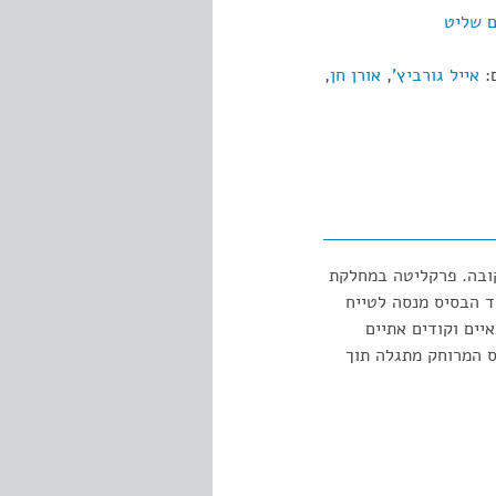
ם שליט
ם:
אייל גורביץ'
,
אורן חן
,
קובה. פרקליטה במחלקת
ד הבסיס מנסה לטייח
ים וקודים אתיים
 המרוחק מתגלה תוך