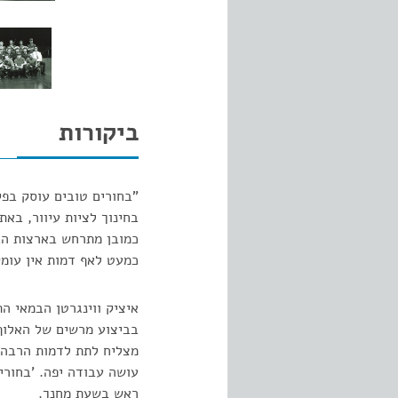
ביקורות
"בחורים טובים עוסק בפק
בחינוך לציות עיוור, בא
כמובן מתרחש בארצות הב
כמעט לאף דמות אין עומק
איציק ווינגרטן הבמאי ה
בביצוע מרשים של האלוף, 
מצליח לתת לדמות הרבה צב
עושה עבודה יפה. 'בחורי
ראש בשעת מחנך.