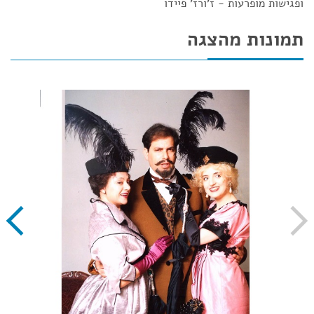
ופגישות מופרעות - ז'ורז' פיידו
תמונות מהצגה