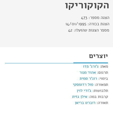
הקוקוריקו
הצגה מספר:
473
הצגת בכורה:
14/01/1995
מספר הצגות שהועלו:
42
יוצרים
מאת:
ג'ורג' פדו
תרגום:
אהוד מנור
בימוי:
רוג'ר סמית
תפאורה:
סול רדומסקי
תלבושות:
ג'ודי לוין
קרבות במה:
אילן גזית
תאורה:
רוברט בריאן