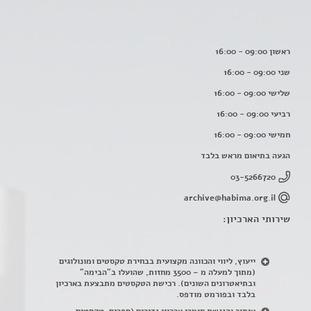
ראשון 09:00 - 16:00
שני 09:00 - 16:00
שלישי 09:00 - 16:00
רביעי 09:00 - 16:00
חמישי 09:00 - 16:00
הגעה בתיאום מראש בלבד
03-5266720
archive@habima.org.il
שירותי הארכיון:
ייעוץ, ליווי והכוונה מקצועית בבחירת טקסטים ומונולוגים
(מתוך למעלה מ – 3500 מחזות, שהועלו ב"הבימה"
ובתיאטרונים השונים). רכישת הטקסטים מתבצעת בארכיון
בלבד ובפורמט מודפס.
איתור והנגשת חומרי ארכיון נדירים
(
ספרים, טקסטים,