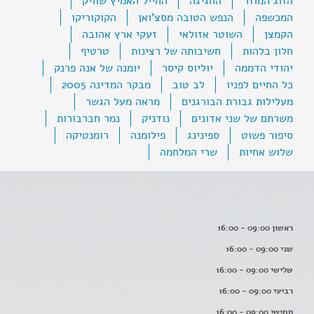
הזוג המוזר
החגיגה
החייל האמיץ שוויק
המכשפה
הנפש הטובה מסצ'ואן
הקוקוריקו
הקמצן
השוטר אזולאי
זעקי ארץ אהובה
חלון בלהות
חשיבותה של רצינות
טרטיף
יהודי הדממה
יוליוס קיסר
יומנה של אנה פרנק
כל החיים לפניו
לב טוב
מבקר המדינה 2005
מעלילות גבורת הבורגנים
מראה מעל הגשר
משרתם של שני אדונים
נודניק
נמר חברבורות
סיפור פשוט
ספינינג
פילומנה
רומנטיקה
שלוש אחיות
שרי המלחמה
ראשון 09:00 - 16:00
שני 09:00 - 16:00
שלישי 09:00 - 16:00
רביעי 09:00 - 16:00
חמישי 09:00 - 16:00