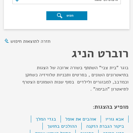
חפש
חזרה לתוצאות חיפוש
רוברט הניג
בוגר "בית צבי" השתתף בשורה ארוכה של הצגות
בתיאטרונים השונים , בסרטים ותכניות טלוויזיה כשחקן
וכמדבב, למבוגרים ולילדים בסוף שנות השמונים הצטרף
לתיאטרון "הבימה" .
מופיע בהצגות:
אבא גוריו
אוהבים את אופל
בגדי המלך
ביקור הגברת הזקנה
ההולכים בחושך