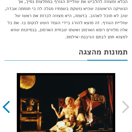
הכלא ומצווה להלביש את שוליית הגורף במחלצות נסיך, אך
הנשיקה הראשונה שהיא נושקת בשפתיו מגלה לה כי תומתה אבדה,
שוב לא תוכל לאהוב. בזעמה, היא מצווה לכרות את ראשו של
שוליית הגורף. זה מוצא להורג בידי הגמד השש לנקום בו. את כל
אלה מלווים רופא הארמון ואשתו טבחית הארמון, בנסיונות שווא
למצוא חתן לבתם הגיבנת-אילמת.
תמונות מהצגה