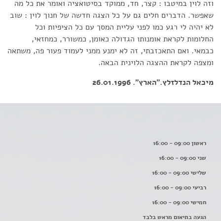
וזה לוין במיטבו : קצר, חד, ממוקד בסיטואציה ואומר את כל מה
שאפשר. הדברים חלים גם על כל הצגה חדשה של חנוך לוין : שוב
לא יהיה לי רגע כמו לפני עליית המסך עם כל הציפיות וכל
החלומות לקראת אומנותו הגדולה כאומן, כמשורר, כמחזאי,
כבמאי. ואם התאכזבתי, זה לא ימנע ממני לעמוד פעור פה, משתאה
ומצפה לקראת ההצגה הלוינית הבאה.
מיכאל הנדלזלץ."הארץ". 26.01.1996
ראשון 09:00 - 16:00
שני 09:00 - 16:00
שלישי 09:00 - 16:00
רביעי 09:00 - 16:00
חמישי 09:00 - 16:00
הגעה בתיאום מראש בלבד