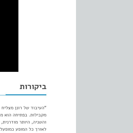
ביקורות
"העיבוד של רונן מצליח 
מקבילות. בפתיחה הוא מצ
והשניה, היותר מודרנית,
לאורך כל המופע כמופעלו