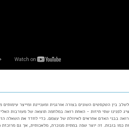
לשלב בין הטקסטים השונים בצורה אורגנית ומעניינת ומייצר עימותים מ
יג לפנינו שתי תיזות - האחת רואה במלחמה תוצאה של מעורבות האלים
 רואה בבני האדם אחראים לאיוולת של עצמם. כדי לחדד את השאלה הזו 
ת כמו בובות. זה יוצר שפה במתית מנוכרת, מלאכותית, אך גם מרוכזת