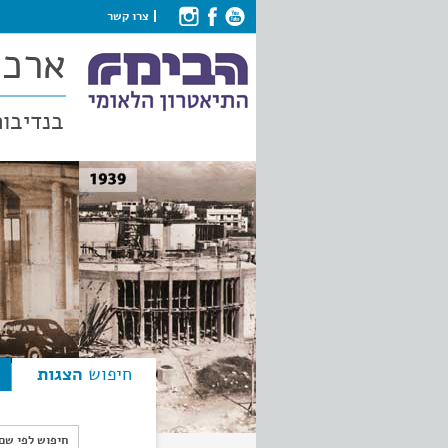
צרו קשר
ארכי
בנדיבות
חיפוש
הצגות
חיפוש לפי ש