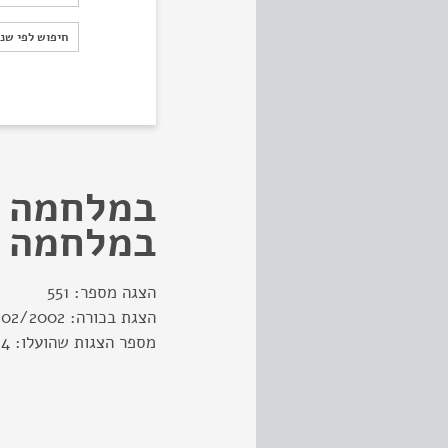
חיפוש לפי ש
חיפוש לפי שנ
במלחמה כ
במלחמה
הצגה מספר:
551
הצגת בכורה:
/02/2002
מספר הצגות שהועלו:
24 (עד אוגוס