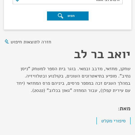
חפש
חזרה לתוצאות חיפוש
יואב בר לב
שחקן, מחזאי, מדבב ובמאי. בוגר בית הספר למשחק "ניסן
נתיב". מופיע בתיאטרונים השונים, בקולנוע ובטלוויזיה.
במהלך השנים זכה במספר פרסים, ביניהם פרס המחזאי (יחד
עם עירית קפלן), עבור המחזה "גאון בכלוב" (2022).
מאת:
סיפורי מקלט